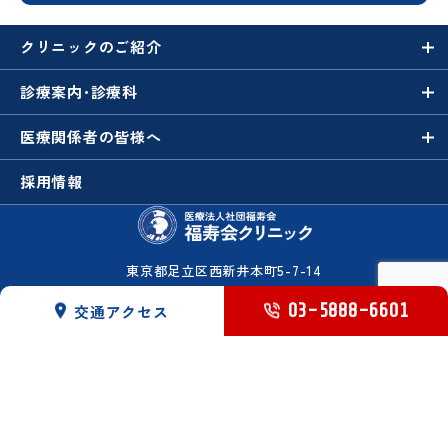
クリニックのご紹介
診療案内･診療科
医療関係者の皆様へ
採用情報
東京都足立区西新井本町5-7-14
E.M.Sビル1～3階
03-5888-6601
交通アクセス
福寿会クリニック
TEL:
03-5888-6601
FAX: 03-5888-6602
© 医療法人社団福寿会