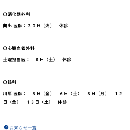
法人施設一覧
法人採用
〇消化器外科
向出
医師：３０
日（火） 休診
〇心臓血管外科
土曜担当医
： ６
日（土） 休診
〇眼科
川原
医師： ５日（金） ６日（土） ８日（月） １２
日（金） １３日（土） 休診
お知らせ一覧