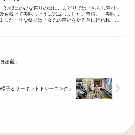
、3月3日のひな祭りの日にこまどりでは「ちらし寿司」
鰻も載せて美味しそうに完成しました。皆様、「美味し
れました。ひな祭りは「女児の幸福を祈る為に行われ、雛
.
出🛍️」
の様子とサーキットトレーニング」