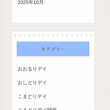
2025年10月
カテゴリー
おおるりデイ
おしどりデイ
こまどりデイ
こまどりデイ関原