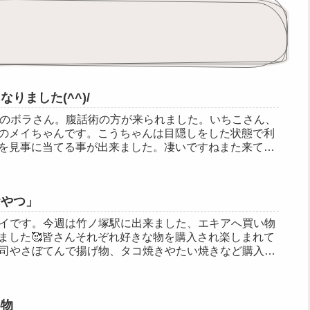
りました(^^)/
てのボラさん。腹話術の方が来られました。いちこさん、
のメイちゃんです。こうちゃんは目隠しをした状態で利
を見事に当てる事が出来ました。凄いですねまた来てほ
おやつ」
デイです。今週は竹ノ塚駅に出来ました、エキアへ買い物
ました🥰皆さんそれぞれ好きな物を購入され楽しまれて
寿司やさぼてんで揚げ物、タコ焼きやたい焼きなど購入し
い物