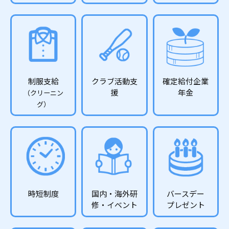
制服支給
クラブ活動支
確定給付企業
援
年金
（クリーニン
グ）
時短制度
国内・海外研
バースデー
修・イベント
プレゼント