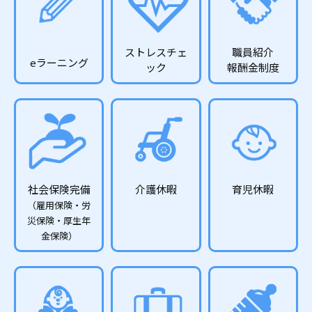
ストレスチェ
職員紹介
eラーニング
ック
報酬金制度
社会保険完備
介護休暇
育児休暇
（雇用保険・労
災保険・厚生年
金保険）