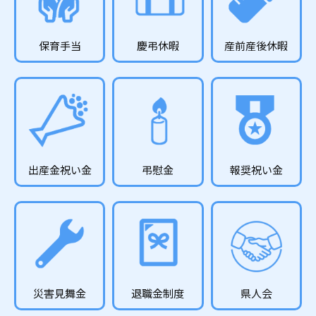
保育手当
慶弔休暇
産前産後休暇
出産金祝い金
弔慰金
報奨祝い金
災害見舞金
退職金制度
県人会