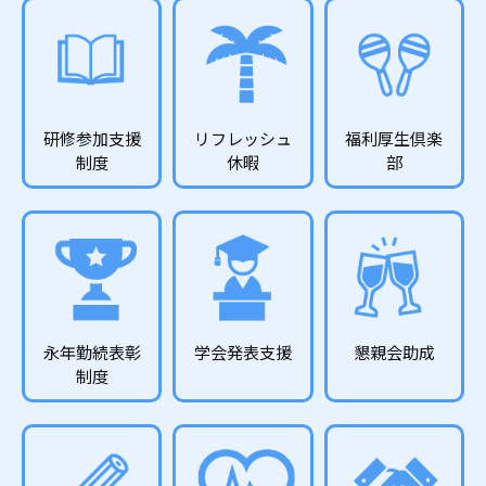
研修参加支援
リフレッシュ
福利厚生倶楽
制度
休暇
部
永年勤続表彰
学会発表支援
懇親会助成
制度