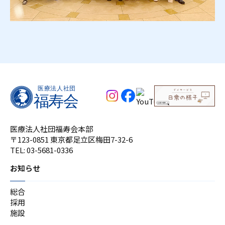
医療法人社団福寿会本部
〒123-0851 東京都足立区梅田7-32-6
TEL:
03-5681-0336
お知らせ
総合
採用
施設