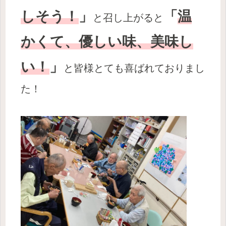
しそう！
」
「
温
と召し上がると
かくて、優しい味、美味し
い！
」
と皆様とても喜ばれておりまし
た！