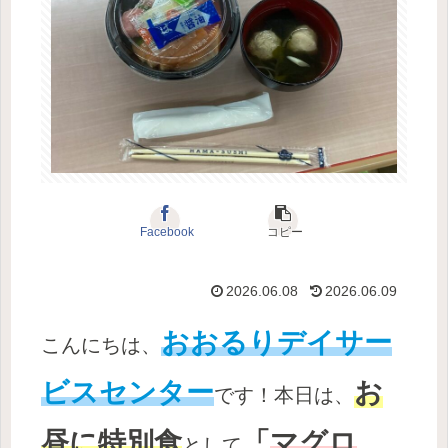
Facebook
コピー
2026.06.08
2026.06.09
おおるりデイサー
こんにちは、
ビスセンター
お
です！本日は、
昼に特別食
「
マグロ
として