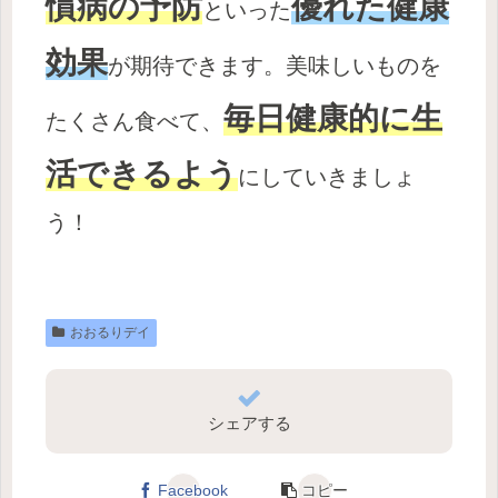
慣病の予防
優れた健康
といった
効果
が期待できます。美味しいものを
毎日健康的に生
たくさん食べて、
活できるよう
にしていきましょ
う！
おおるりデイ
シェアする
Facebook
コピー