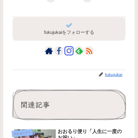
fukujukaiをフォローする
fukujukai
関連記事
おおるり便り「人生に一度の
おおるりデイ
お祝い」