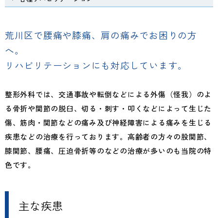
法人情報
荒川区で腰痛や膝痛、肩の痛みでお困りの方
お問い合わせ
交通案内
へ。
リハビリテーションにも対応しています。
法人施設一覧
法人採用
整形外科では、交通事故や転倒などによる外傷（怪我）のよ
る骨折や関節の脱臼、切る・刺す・叩くなどによって生じた
傷、筋肉・関節などの痛み及び神経障害による痛みを生じる
疾患などの治療を行っております。高齢者の方々の股関節、
膝関節、腰痛、圧迫骨折等のなどの治療が多いのも当院の特
色です。
主な疾患