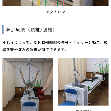
テクトロン
牽引療法（頸椎/腰椎）
それらによって、周辺軟部組織の伸張・マッサージ効果、循
環改善や痛みの改善が期待できます。