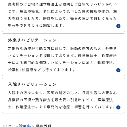
患者様のご自宅に理学療法士が訪問しご自宅でリハビリを行い
ます。病気や怪我、老化によって低下した体の機能や体力、筋
力を取り戻したり、維持をしたり、毎日の生活で難しくなった
動作をできるように練習します。
外来リハビリテーション
定期的な通院が可能な方に対して、医師の処方のもと、外来リ
ハビリテーションを提供しております。理学療法士、作業療法
士による専門的な個別リハビリテーションに加え、物理療法、
松葉杖/杖指導なども行っております。
入院リハビリテーション
入院中の方々に対し、医師の処方のもと、日常生活に必要な心
身機能の回復や残存能力を最大限に引き出すべく、理学療法
士、作業療法士による専門的な治療・練習を行っております。
HOME
>
診療科
>
整形外科