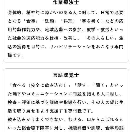
作業療法士
身体的、精神的に障がいのある人に対して、日常で必要
となる「食事」「洗顔」「料理」「字を書く」などの応
用的動作能力や、地域活動への参加、就学・就労といっ
た社会的適応能力を維持・改善し、「その人らしい」生
活の獲得を目的に、リハビリテーションをおこなう専門
職です。
言語聴覚士
「食べる（安全に飲み込む）」「話す」「聞く」といっ
た嚥下やコミュニケーションに問題を抱える人に対し、
検査・評価に基づき訓練や指導を行い、その人の望む生
活を取り戻せるよう支援する専門職です。
飲み込みがうまくできない、むせる、口からこぼれると
いった摂食嚥下障害に対し、機能評価や訓練、食事形態