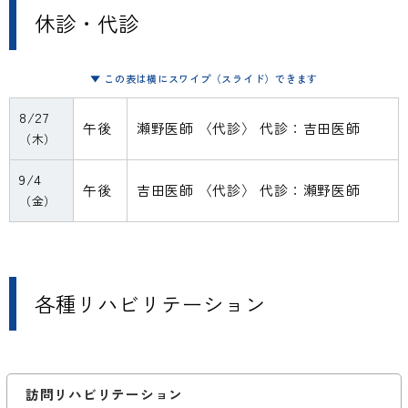
休診・代診
▼ この表は横にスワイプ（スライド）できます
8/27
午後
瀬野医師 〈代診〉 代診：吉田医師
（木）
9/4
午後
吉田医師 〈代診〉 代診：瀬野医師
（金）
各種リハビリテーション
訪問リハビリテーション