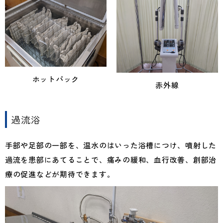
ホットパック
赤外線
過流浴
手部や足部の一部を、温水のはいった浴槽につけ、噴射した
過流を患部にあてることで、痛みの緩和、血行改善、創部治
療の促進などが期待できます。