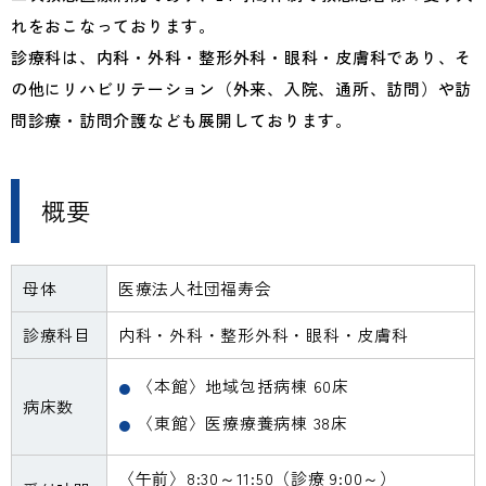
れをおこなっております。
診療科は、内科・外科・整形外科・眼科・皮膚科であり、そ
法人情報
お問い合わせ
交通案内
の他にリハビリテーション（外来、入院、通所、訪問）や訪
問診療・訪問介護なども展開しております。
法人施設一覧
法人採用
概要
母体
医療法人社団福寿会
診療科目
内科・外科・整形外科・眼科・皮膚科
〈本館〉地域包括病棟 60床
病床数
〈東館〉医療療養病棟 38床
〈午前〉8:30～11:50（診療 9:00～）