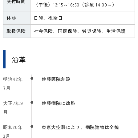
受付時間
〈午後〉13:15～16:50（診療 14:00～）
休診
日曜、祝祭日
取扱保険
社会保険、国民保険、労災保険、生活保護
沿革
明治42年
佐藤医院創設
7月
大正7年9
佐藤病院に改称
月
昭和20年
東京大空襲により、病院建物は全焼
3月