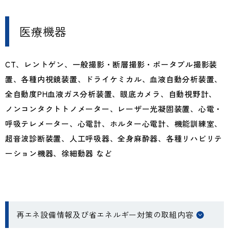
医療機器
CT、レントゲン、一般撮影・断層撮影・ポータブル撮影装
置、各種内視鏡装置、ドライケミカル、血液自動分析装置、
全自動度PH血液ガス分析装置、眼底カメラ、自動視野計、
ノンコンタクトトノメーター、レーザー光凝固装置、心電・
呼吸テレメーター、心電計、ホルター心電計、機能訓練室、
超音波診断装置、人工呼吸器、全身麻酔器、各種リハビリテ
ーション機器、徐細動器 など
再エネ設備情報及び省エネルギー対策の取組内容