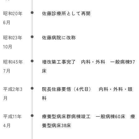
昭和20年
佐藤診療所として再開
6月
昭和23年
佐藤病院に改称
10月
昭和45年
増改築工事完了 内科・外科 一般病棟97
7月
床
平成2年3
院長佐藤要悟（4代目） 内科・外科・眼
月
科
平成11年
療養型病床群病棟竣工 一般病棟60床 療
4月
養型病床38床