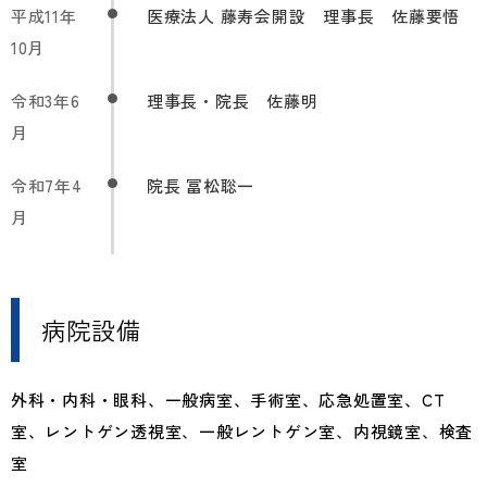
平成11年
医療法人 藤寿会開設 理事長 佐藤要悟
10月
令和3年6
理事長・院長 佐藤明
月
令和7年4
院長 冨松聡一
月
病院設備
外科・内科・眼科、一般病室、手術室、応急処置室、CT
室、レントゲン透視室、一般レントゲン室、内視鏡室、検査
室