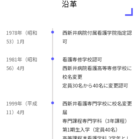
沿革
1978年（昭和
西新井病院付属看護学院指定認
53）1月
可
1981年（昭和
看護専修学校認可
56）4月
西新井病院看護高等専修学校に
校名変更
定員30名から40名に変更認可
1999年（平成
西新井看護専門学校に校名変更
11）4月
届
専門課程専門学科（3年課程）
第1期生入学（定員40名）
高等課程准看護学科 2学年とし