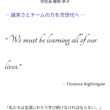
学校長 藤野 恭子
― 誠実さとチームの力を次世代へ ―
“ We must be learning all of our
lives.”
― Florence Nightingale
「私たちは生涯にわたり学び続けなければならない。」