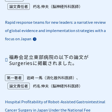
論文責任者
朽名 伸夫（脳神経外科医師）
Rapid response teams for new leaders: a narrative review
of global evidence and implementation strategies with a
focus on Japan
福寿会足立東部病院の以下の論文が
Surgeriesに掲載されました。
第一著者
岩﨑 一馬（消化器外科医師）、
論文責任者
朽名 伸夫（脳神経外科医師）
Hospital Profitability of Robot-Assisted Gastrointestinal
Cancer Surgery in Japan Under the National Fee