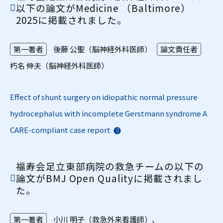
以下の論文がMedicine （Baltimore）
2025に掲載されました。
第一著者
後藤 公聖（脳神経外科医師）
論文責任者
朽名 伸夫（脳神経外科医師）
Effect of shunt surgery on idiopathic normal pressure
hydrocephalus with incomplete Gerstmann syndrome A
CARE-compliant case report
福寿会足立東部病院の救急チームの以下の
論文がBMJ Open Qualityに掲載されまし
た。
第一著者
小川 明子（救急外来看護師）、