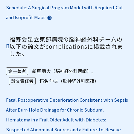
Schedule: A Surgical Program Model with Required-Cut
and Isoprofit Maps
福寿会足立東部病院の脳神経外科チームの
以下の論文がcomplicationsに掲載されま
した。
第一著者
新垣 勇大（脳神経外科医師）、
論文責任者
朽名 伸夫（脳神経外科医師）
Fatal Postoperative Deterioration Consistent with Sepsis
After Burr-Hole Drainage for Chronic Subdural
Hematoma in a Frail Older Adult with Diabetes:
Suspected Abdominal Source and a Failure-to-Rescue