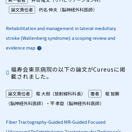
論文責任者
朽名 伸夫（脳神経外科医師）
Rehabilitation and management in lateral medullary
stroke (Wallenberg syndrome): a scoping review and
evidence map
福寿会東京病院の以下の論文がCureusに掲
載されました。
論文責任者
堀 大樹（放射線科科長）
著者
堀 智勝
（脳神経外科医師）・平 孝臣（脳神経外科医師）
Fiber Tractography-Guided MR-Guided Focused
Ultrasound Pallidothalamic Tractotomy for Parkinson's