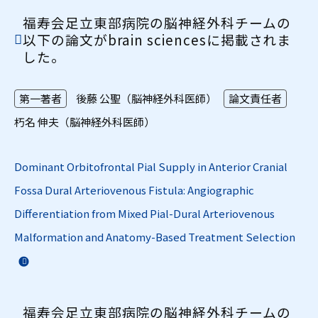
福寿会足立東部病院の脳神経外科チームの
以下の論文がbrain sciencesに掲載されま
した。
第一著者
後藤 公聖（脳神経外科医師）
論文責任者
朽名 伸夫（脳神経外科医師）
Dominant Orbitofrontal Pial Supply in Anterior Cranial
Fossa Dural Arteriovenous Fistula: Angiographic
Differentiation from Mixed Pial-Dural Arteriovenous
Malformation and Anatomy-Based Treatment Selection
福寿会足立東部病院の脳神経外科チームの