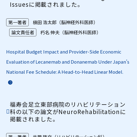
Issuesに掲載されました。
第一著者
槇田 浩太郎（脳神経外科医師）
論文責任者
朽名 伸夫（脳神経外科医師）
Hospital Budget Impact and Provider-Side Economic
Evaluation of Lecanemab and Donanemab Under Japan’s
National Fee Schedule: A Head-to-Head Linear Model.
福寿会足立東部病院のリハビリテーション
科の以下の論文がNeuroRehabilitationに
掲載されました。
第一著者
井筒 隆文（リハビリテーション科）