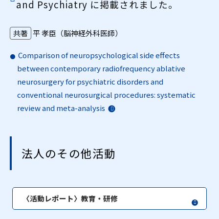
and Psychiatry に掲載されました。
共著
平 孝臣（脳神経外科医師）
Comparison of neuropsychological side effects
between contemporary radiofrequency ablative
neurosurgery for psychiatric disorders and
conventional neurosurgical procedures: systematic
review and meta-analysis
法人のその他活動
〈活動レポート〉教育・研修