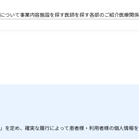
会について
事業内容
施設を探す
医師を探す
各部のご紹介
医療関
」を定め、確実な履行によって患者様・利用者様の個人情報を