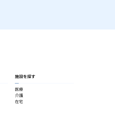
施設を探す
医療
介護
在宅