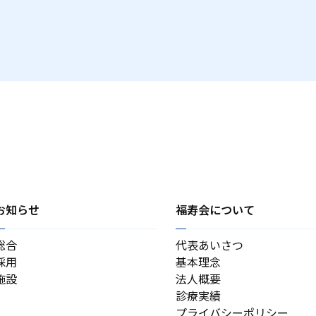
お知らせ
福寿会について
総合
代表あいさつ
採用
基本理念
施設
法人概要
診療実績
プライバシーポリシー