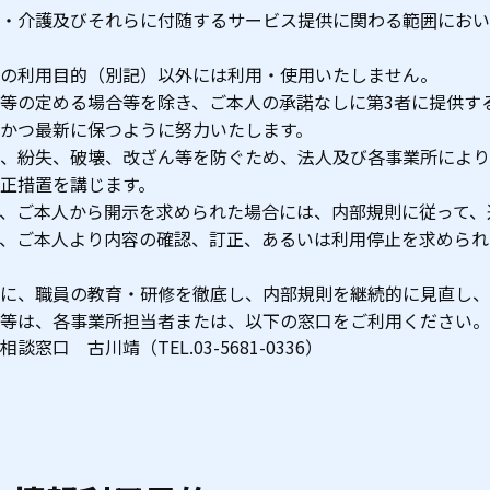
・介護及びそれらに付随するサービス提供に関わる範囲におい
の利用目的（別記）以外には利用・使用いたしません。
等の定める場合等を除き、ご本人の承諾なしに第3者に提供す
かつ最新に保つように努力いたします。
、紛失、破壊、改ざん等を防ぐため、法人及び各事業所により
正措置を講じます。
、ご本人から開示を求められた場合には、内部規則に従って、
、ご本人より内容の確認、訂正、あるいは利用停止を求められ
に、職員の教育・研修を徹底し、内部規則を継続的に見直し、
等は、各事業所担当者または、以下の窓口をご利用ください。
口 古川靖（TEL.03-5681-0336）